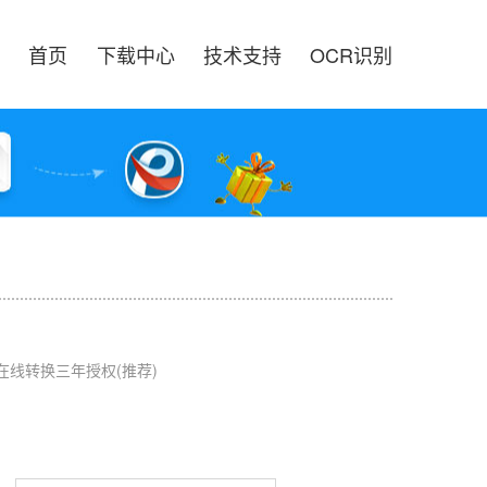
首页
下载中心
技术支持
OCR识别
F在线转换三年授权(推荐)