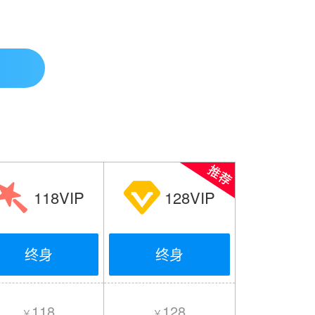
118VIP
128VIP
终身
终身
118
128
￥
￥