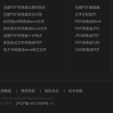
迅捷PDF编辑器
迅捷PDF转换器注册码购买
文字识别软件
迅捷PDF转换器常见问答
PDF转换成Word
如何把pdf转换成word文件
PDF转换成JPG
如何把文件转换成Excel文件
JPG转换成PDF
迅捷PDF转换器十大特点
PDF转换成CAD
其他格式文件转换成PDF
CAD转换成PDF
电子书转换成word格式文件
迅捷PDF虚拟打印机
使用教程
|
使用条款
|
隐私协议
|
站点地图
t ©2013-2026.All Rights Reserved.
版权所有
沪ICP备14017499号-11