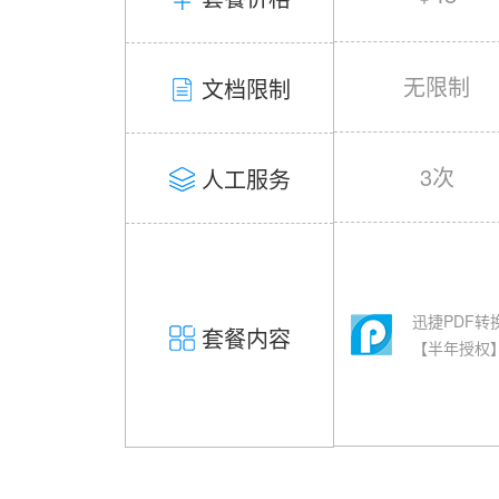
无限制
文档限制
3次
人工服务
迅捷PDF转
套餐内容
【半年授权