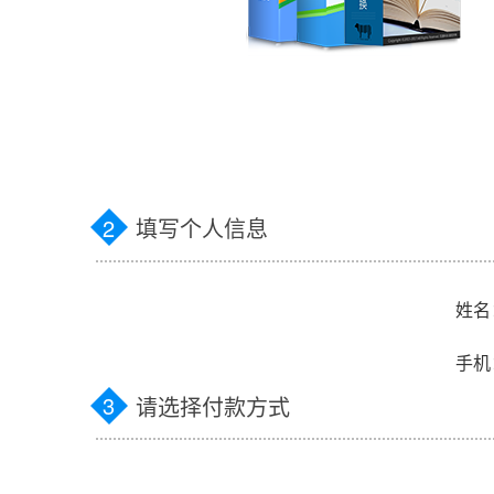
2
填写个人信息
姓名
手机
3
请选择付款方式