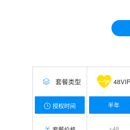
套餐类型
48VI
半年
授权时间
48
套餐价格
￥