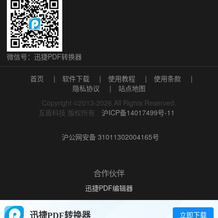
微信号：迅捷PDF转换器
首页
|
软件下载
|
使用教程
|
使用条款
|
隐私协议
|
站点地图
Copyright ©2013-2026.All Rights Reserved.
互盾科技 版权所有
沪ICP备14017499号-11
沪公网安备 31011302004165号
合作伙伴
迅捷PDF编辑器
文字识别软件
PDF转换成Word
迅捷PDF转换器
PDF转换成JPG
立即下载