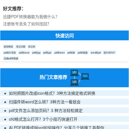
好文推荐：
迅捷PDF转换器能为我做什么？
注册账号丢失了如何找回？
快速访问
使用教程
常见问题
知识库
pdf图片获取
pdf转excel
pdf转jpg
pdf转ppt
pdf转word
pdf转换
pdf转换器
word转pdf
图片转PDF
迅捷pdf转换器
热门文章推荐
如何把图片改成icon格式？3种方法搞定格式转换
扫描件转word怎么转？3种方法一看就会
pdf文件怎么添加页码？3 种方法轻松搞定
ofd格式怎么打开？3个小技巧快速打开
AI PDF转换成Word如何操作？分享几个转换工具帮你