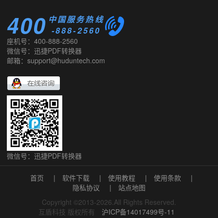
400
中国服务热线
-888-2560
座机号：400-888-2560
微信号：迅捷PDF转换器
邮箱：support@huduntech.com
微信号：迅捷PDF转换器
首页
|
软件下载
|
使用教程
|
使用条款
|
隐私协议
|
站点地图
Copyright ©2013-2026.All Rights Reserved.
互盾科技 版权所有
沪ICP备14017499号-11