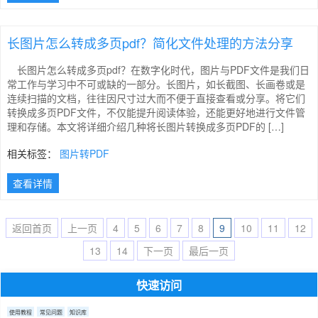
长图片怎么转成多页pdf？简化文件处理的方法分享
长图片怎么转成多页pdf？在数字化时代，图片与PDF文件是我们日
常工作与学习中不可或缺的一部分。长图片，如长截图、长画卷或是
连续扫描的文档，往往因尺寸过大而不便于直接查看或分享。将它们
转换成多页PDF文件，不仅能提升阅读体验，还能更好地进行文件管
理和存储。本文将详细介绍几种将长图片转换成多页PDF的 […]
相关标签：
图片转PDF
查看详情
返回首页
上一页
4
5
6
7
8
9
10
11
12
13
14
下一页
最后一页
快速访问
使用教程
常见问题
知识库