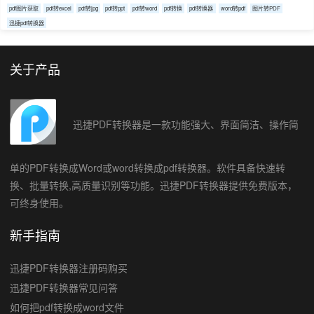
pdf图片获取
pdf转excel
pdf转jpg
pdf转ppt
pdf转word
pdf转换
pdf转换器
word转pdf
图片转PDF
迅捷pdf转换器
关于产品
迅捷PDF转换器是一款功能强大、界面简洁、操作简
单的PDF转换成Word或word转换成pdf转换器。软件具备快速转
换、批量转换,高质量识别等功能。迅捷PDF转换器提供免费版本，
可终身使用。
新手指南
迅捷PDF转换器注册码购买
迅捷PDF转换器常见问答
如何把pdf转换成word文件