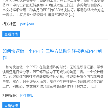
PDF和CAD文件都是不可或缺的工具。在实际工作中，我们常常需要
将PDF中的设计图纸转换为CAD格式以便进行进一步的编辑和修改。
本文将详细介绍三种实用的PDF转CAD转换技巧，帮助你轻松应对这
一需求。 1.使用专业转换软件 迅捷PDF转换 […]
相关标签：
pdf转cad
查看详情
如何快速做一个PPT？三种方法助你轻松完成PPT制
作
如何快速做一个PPT？在信息爆炸的时代，无论是职场汇报、学术
演讲还是日常分享，PPT都已成为不可或缺的沟通工具。一个设计精
美、内容精炼的PPT不仅能有效传达信息，还能提升听众的兴趣与参
与度。然而，对于许多人而言，制作PPT往往是一项既耗时又费力的
工作。别担心，本文将为你介绍三种高效制作PPT的方法， […]
相关标签：
PPT模板
查看详情