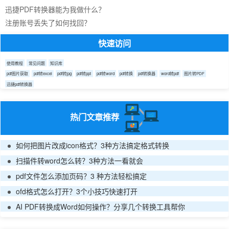
迅捷PDF转换器能为我做什么？
注册账号丢失了如何找回？
快速访问
使用教程
常见问题
知识库
pdf图片获取
pdf转excel
pdf转jpg
pdf转ppt
pdf转word
pdf转换
pdf转换器
word转pdf
图片转PDF
迅捷pdf转换器
热门文章推荐
如何把图片改成icon格式？3种方法搞定格式转换
扫描件转word怎么转？3种方法一看就会
pdf文件怎么添加页码？3 种方法轻松搞定
ofd格式怎么打开？3个小技巧快速打开
AI PDF转换成Word如何操作？分享几个转换工具帮你