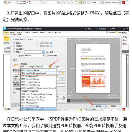
3.在弹出的窗口中，将图片的输出格式调整为“PNG”，随后点击【确
定】完成转换。
在日常办公与学习中，将PDF转换为PNG图片的需求屡见不鲜。通
过本文的介绍，我们了解到迅捷PDF转换器、全能PDF转换助手及迅
捷PDF编辑器这三款实用工具，均能解决“如何把pdf转换png”的难