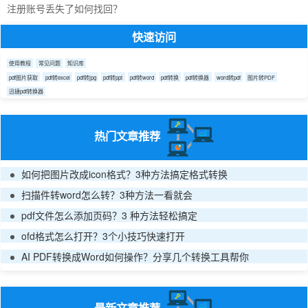
注册账号丢失了如何找回？
快速访问
使用教程
常见问题
知识库
pdf图片获取
pdf转excel
pdf转jpg
pdf转ppt
pdf转word
pdf转换
pdf转换器
word转pdf
图片转PDF
迅捷pdf转换器
热门文章推荐
如何把图片改成icon格式？3种方法搞定格式转换
扫描件转word怎么转？3种方法一看就会
pdf文件怎么添加页码？3 种方法轻松搞定
ofd格式怎么打开？3个小技巧快速打开
AI PDF转换成Word如何操作？分享几个转换工具帮你