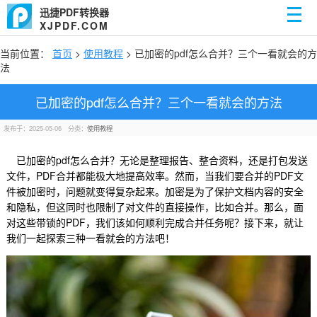
迅捷PDF转换器
XJPDF.COM
当前位置：
首页
>
使用教程
> 已加密的pdf怎么合并？三个一看就会的方
法
已加密的pdf怎么合并？三个一看就会的方法
发布于：2025-05-06
分类：
使用教程
已加密的pdf怎么合并？无论是整理报告、整合资料，还是打包发送
文件，PDF合并都能极大地提高效率。然而，当我们要合并的PDF文
件被加密时，问题就变得复杂起来。加密是为了保护文档内容的安全
和隐私，但这同时也限制了对文件的直接操作，比如合并。那么，面
对这些带锁的PDF，我们该如何顺利完成合并任务呢？接下来，就让
我们一起探索三种一看就会的方法吧！