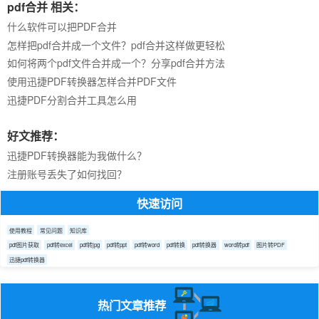
pdf合并 相关：
什么软件可以把PDF合并
怎样把pdf合并成一个文件？pdf合并这样做更轻松
如何将两个pdf文件合并成一个？分享pdf合并方法
使用迅捷PDF转换器怎样合并PDF文件
迅捷PDF分割合并工具怎么用
好文推荐：
迅捷PDF转换器能为我做什么？
注册账号丢失了如何找回？
快速访问
使用教程
常见问题
知识库
pdf图片获取
pdf转excel
pdf转jpg
pdf转ppt
pdf转word
pdf转换
pdf转换器
word转pdf
图片转PDF
迅捷pdf转换器
热门文章推荐