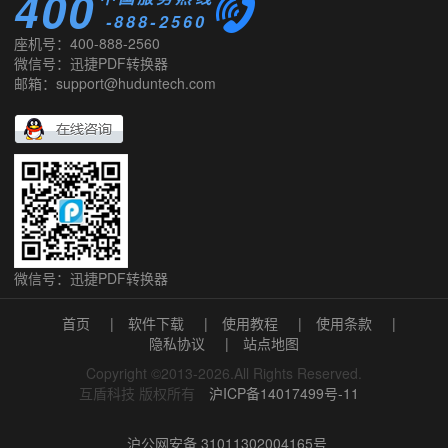
400
-888-2560
座机号：400-888-2560
微信号：迅捷PDF转换器
邮箱：support@huduntech.com
微信号：迅捷PDF转换器
首页
|
软件下载
|
使用教程
|
使用条款
|
隐私协议
|
站点地图
Copyright ©2013-2026.All Rights Reserved.
互盾科技 版权所有
沪ICP备14017499号-11
沪公网安备 31011302004165号