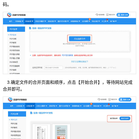
码。
3.确定文件的合并页面和顺序，点击【开始合并】，等待网站完成
合并即可。