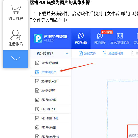
器将PDF转换为图片的具体步骤：
1.下载并安装软件。启动软件后找到【文件转图片】
购买教程
F文件导入到软件中。
注册激活
PDF转Word
文件转Excel