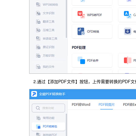
2.通过【添加PDF文件】按钮，上传需要转换的PDF文