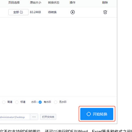
仅支持PDF转图片，还可以进行PDF与Word、Excel等多种格式之