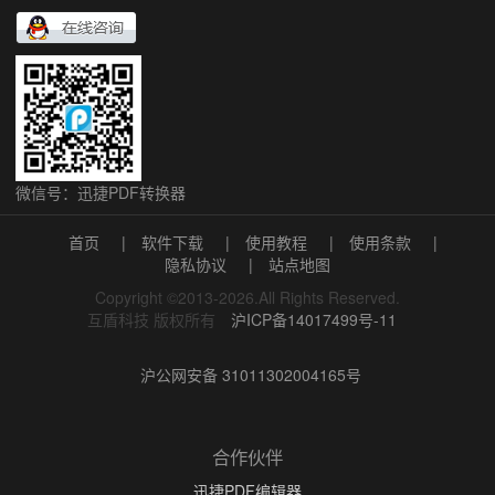
微信号：迅捷PDF转换器
首页
|
软件下载
|
使用教程
|
使用条款
|
隐私协议
|
站点地图
Copyright ©2013-2026.All Rights Reserved.
互盾科技 版权所有
沪ICP备14017499号-11
沪公网安备 31011302004165号
合作伙伴
迅捷PDF编辑器