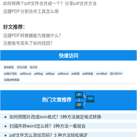
如何将两个pdf文件合并成一个？分享pdf合并方法
迅捷PDF分割合并工具怎么用
好文推荐：
迅捷PDF转换器能为我做什么？
注册账号丢失了如何找回？
快速访问
使用教程
常见问题
知识库
pdf图片获取
pdf转excel
pdf转jpg
pdf转ppt
pdf转word
pdf转换
pdf转换器
word转pdf
图片转PDF
迅捷pdf转换器
热门文章推荐
如何把图片改成icon格式？3种方法搞定格式转换
扫描件转word怎么转？3种方法一看就会
pdf文件怎么添加页码？3 种方法轻松搞定