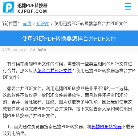
迅捷PDF转换器
XJPDF.COM
当前位置：
首页
>
知识库
> 使用迅捷PDF转换器怎样合并PDF文件
使用迅捷PDF转换器怎样合并PDF文件
发布于：2017-05-17
分类：
知识库
有时候在编辑PDF文件的时候，需要将一些类型相同的PDF文件进
行合并，那么应该
怎么合并PDF文件
？使用迅捷PDF转换器怎样合并P
DF文件？
想要合并PDF文件，利用迅捷PDF转换器是非常不错的一个选择，
这款软件不仅仅是一款PDF文件转换软件，而且软件还拥有PDF分
割、合并、解除密码、压缩、图片获取等多种功能。因此我们使用这
款软件就可以完成PDF文件合并操作。接下来就告诉大家如何使用迅
捷PDF转换器合并PDF文件。
1、首先通过浏览器搜索迅捷PDF转换器，将
迅捷PDF转换器
下载安
装到电脑里。