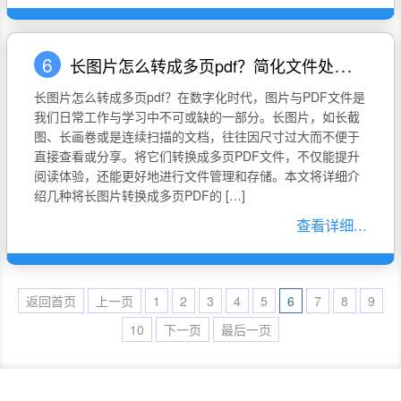
6
长图片怎么转成多页pdf？简化文件处理的方法分享
长图片怎么转成多页pdf？在数字化时代，图片与PDF文件是
我们日常工作与学习中不可或缺的一部分。长图片，如长截
图、长画卷或是连续扫描的文档，往往因尺寸过大而不便于
直接查看或分享。将它们转换成多页PDF文件，不仅能提升
阅读体验，还能更好地进行文件管理和存储。本文将详细介
绍几种将长图片转换成多页PDF的 […]
查看详细...
返回首页
上一页
1
2
3
4
5
6
7
8
9
10
下一页
最后一页