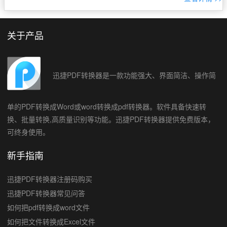
快速转换的工具，帮助大家轻松实现PDF到Excel的转换。 1
[…]
关于产品
迅捷PDF转换器是一款功能强大、界面简洁、操作简
单的PDF转换成Word或word转换成pdf转换器。软件具备快速转
换、批量转换,高质量识别等功能。迅捷PDF转换器提供免费版本，
可终身使用。
新手指南
迅捷PDF转换器注册码购买
迅捷PDF转换器常见问答
如何把pdf转换成word文件
如何把文件转换成Excel文件