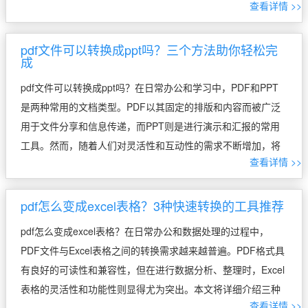
查看详情 >>
换成PDF。相信在本文的介绍下，小伙伴们能够根据自身需求
选 […]
pdf文件可以转换成ppt吗？三个方法助你轻松完
成
pdf文件可以转换成ppt吗？在日常办公和学习中，PDF和PPT
是两种常用的文档类型。PDF以其固定的排版和内容而被广泛
用于文件分享和信息传递，而PPT则是进行演示和汇报的常用
工具。然而，随着人们对灵活性和互动性的需求不断增加，将
查看详情 >>
PDF文件转换为PPT的需求也日益增长。本文将详细探讨三种
有效的方法， […]
pdf怎么变成excel表格？3种快速转换的工具推荐
pdf怎么变成excel表格？在日常办公和数据处理的过程中，
PDF文件与Excel表格之间的转换需求越来越普遍。PDF格式具
有良好的可读性和兼容性，但在进行数据分析、整理时，Excel
表格的灵活性和功能性则显得尤为突出。本文将详细介绍三种
查看详情 >>