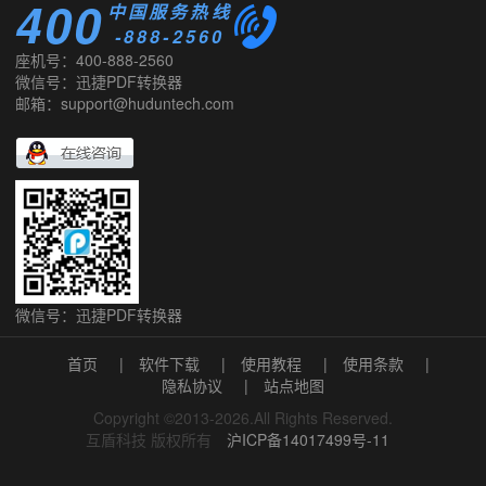
400
中国服务热线
-888-2560
座机号：400-888-2560
微信号：迅捷PDF转换器
邮箱：support@huduntech.com
微信号：迅捷PDF转换器
首页
|
软件下载
|
使用教程
|
使用条款
|
隐私协议
|
站点地图
Copyright ©2013-2026.All Rights Reserved.
互盾科技 版权所有
沪ICP备14017499号-11