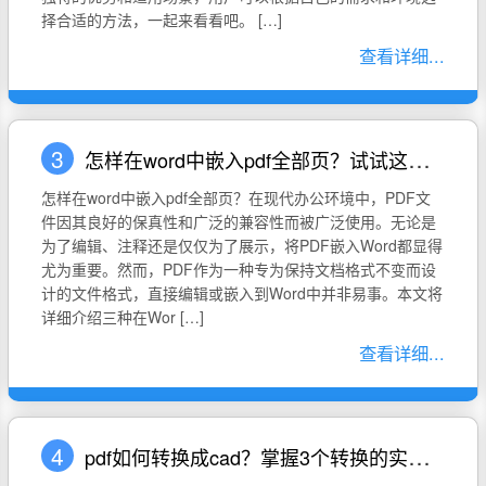
择合适的方法，一起来看看吧。 […]
查看详细...
3
怎样在word中嵌入pdf全部页？试试这三种方法
怎样在word中嵌入pdf全部页？在现代办公环境中，PDF文
件因其良好的保真性和广泛的兼容性而被广泛使用。无论是
为了编辑、注释还是仅仅为了展示，将PDF嵌入Word都显得
尤为重要。然而，PDF作为一种专为保持文档格式不变而设
计的文件格式，直接编辑或嵌入到Word中并非易事。本文将
详细介绍三种在Wor […]
查看详细...
4
pdf如何转换成cad？掌握3个转换的实用技巧