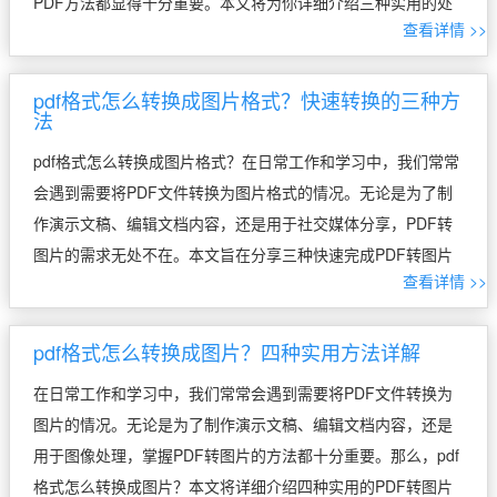
PDF方法都显得十分重要。本文将为你详细介绍三种实用的处
查看详情 >>
理方案，帮助你轻松完成批量转换任务。 为什么要将PPT批量
转换为PDF？ […]
pdf格式怎么转换成图片格式？快速转换的三种方
法
pdf格式怎么转换成图片格式？在日常工作和学习中，我们常常
会遇到需要将PDF文件转换为图片格式的情况。无论是为了制
作演示文稿、编辑文档内容，还是用于社交媒体分享，PDF转
图片的需求无处不在。本文旨在分享三种快速完成PDF转图片
查看详情 >>
的方法，帮助大家轻松应对各种转换需求。 为什么需要将PDF
转换为图片？ 在 […]
pdf格式怎么转换成图片？四种实用方法详解
在日常工作和学习中，我们常常会遇到需要将PDF文件转换为
图片的情况。无论是为了制作演示文稿、编辑文档内容，还是
用于图像处理，掌握PDF转图片的方法都十分重要。那么，pdf
格式怎么转换成图片？本文将详细介绍四种实用的PDF转图片