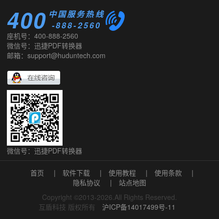
400
中国服务热线
-888-2560
座机号：400-888-2560
微信号：迅捷PDF转换器
邮箱：support@huduntech.com
微信号：迅捷PDF转换器
首页
|
软件下载
|
使用教程
|
使用条款
|
隐私协议
|
站点地图
Copyright ©2013-2026.All Rights Reserved.
互盾科技 版权所有
沪ICP备14017499号-11