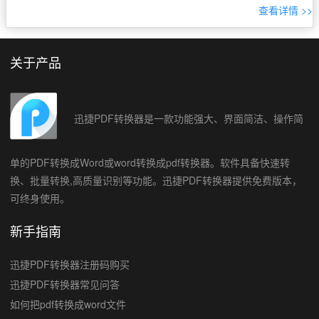
查看详情 >>
方法，帮助你轻松应对各种需求。 方法一：使用迅捷PDF转换
器 迅捷PDF转 […]
关于产品
迅捷PDF转换器是一款功能强大、界面简洁、操作简
单的PDF转换成Word或word转换成pdf转换器。软件具备快速转
换、批量转换,高质量识别等功能。迅捷PDF转换器提供免费版本，
可终身使用。
新手指南
迅捷PDF转换器注册码购买
迅捷PDF转换器常见问答
如何把pdf转换成word文件