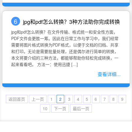
6
jpg和pdf怎么转换？3种方法助你完成转换
jpg和pdf怎么转换？在文件传输、格式统一和安全性方面，
PDF文件会更胜一筹。因此在日常工作与学习中，我们经常
需要将图片格式转换为PDF格式，以便于文档的归档、共享
和打印。无论是需要批量处理，还是偶尔进行简单的转换，
本文将要介绍的三种方法，都能够帮助你轻松完成转换，一
起来看看吧。 方法一：使用迅捷 […]
查看详细...
返回首页
上一页
1
2
3
4
5
6
7
8
9
10
下一页
最后一页