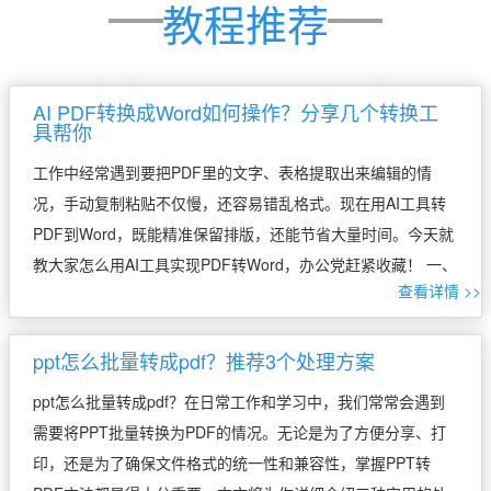
教程推荐
AI PDF转换成Word如何操作？分享几个转换工
具帮你
工作中经常遇到要把PDF里的文字、表格提取出来编辑的情
况，手动复制粘贴不仅慢，还容易错乱格式。现在用AI工具转
PDF到Word，既能精准保留排版，还能节省大量时间。今天就
教大家怎么用AI工具实现PDF转Word，办公党赶紧收藏！ 一、
查看详情 >>
AIPDF 助手 WEB AIPDF助手是一款便捷的在线PDF处理 […]
ppt怎么批量转成pdf？推荐3个处理方案
ppt怎么批量转成pdf？在日常工作和学习中，我们常常会遇到
需要将PPT批量转换为PDF的情况。无论是为了方便分享、打
印，还是为了确保文件格式的统一性和兼容性，掌握PPT转